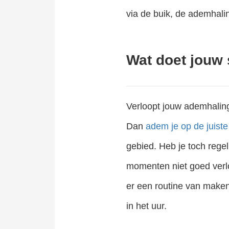
via de buik, de ademhalin
Wat doet jouw
Verloopt jouw ademhali
Dan
adem je op de juist
gebied. Heb je toch rege
momenten niet goed verl
er een routine van maken
in het uur.