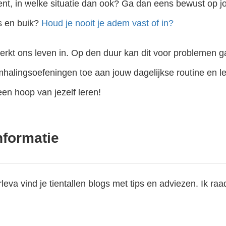
t, in welke situatie dan ook? Ga dan eens bewust op j
us en buik?
Houd je nooit je adem vast of in?
erkt ons leven in. Op den duur kan dit voor problemen g
mhalingsoefeningen toe aan jouw dagelijkse routine en le
en hoop van jezelf leren!
nformatie
eva vind je tientallen blogs met tips en adviezen. Ik ra