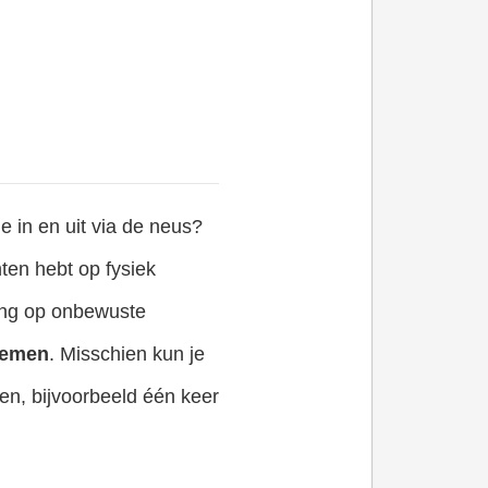
e in en uit via de neus?
chten hebt op fysiek
ing op onbewuste
demen
. Misschien kun je
en, bijvoorbeeld één keer