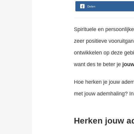
Delen
Spirituele en persoonlijk
zeer positieve vooruitgan
ontwikkelen op deze gebi
want des te beter je
jouw
Hoe herken je jouw ademh
met jouw ademhaling? In d
Herken jouw a