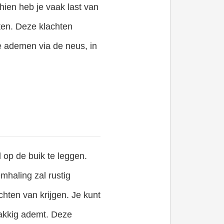
hien heb je vaak last van
ten. Deze klachten
e ademen via de neus, in
d op de buik te leggen.
haling zal rustig
chten van krijgen. Je kunt
lakkig ademt. Deze