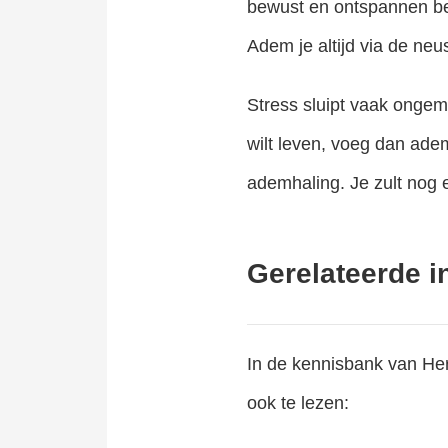
bewust en ontspannen ben
Adem je altijd via de ne
Stress sluipt vaak ongem
wilt leven, voeg dan ade
ademhaling. Je zult nog e
Gerelateerde i
In de kennisbank van Herl
ook te lezen: