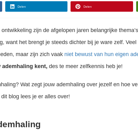
Delen
Delen
e ontwikkeling zijn de afgelopen jaren belangrijke thema’
g, want het brengt je steeds dichter bij je ware zelf. Vee
eden, maar zijn zich vaak
niet bewust van hun eigen ad
 ademhaling kent,
des te meer zelfkennis heb je!
aling? Wat zegt jouw ademhaling over jezelf en hoe verb
it blog lees je er alles over!
demhaling