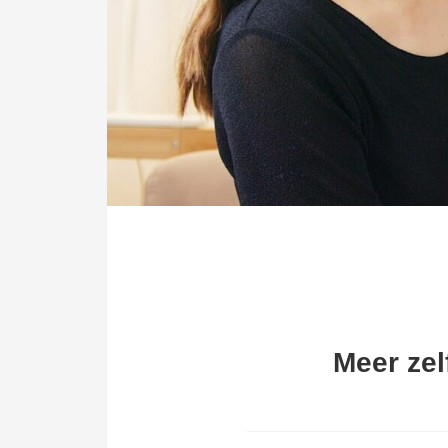
Voorkeuren opslaan
Meer zel