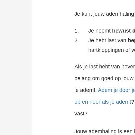
Je kunt jouw ademhaling
Je neemt
bewust d
Je hebt last van
be
hartkloppingen of 
Als je last hebt van bove
belang om goed op jouw
je ademt.
Adem je door 
op en neer als je ademt
?
vast?
Jouw ademhaling is een b