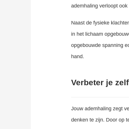
ademhaling verloopt ook
Naast de fysieke klachte
in het lichaam opgebouw
opgebouwde spanning echt
hand.
Verbeter je ze
Jouw ademhaling zegt ve
denken te zijn. Door op t