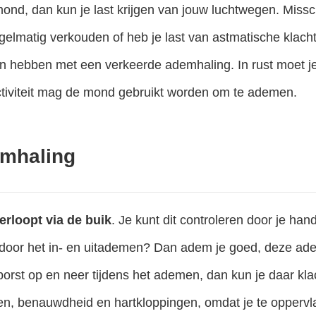
ond, dan kun je last krijgen van jouw luchtwegen. Missc
egelmatig verkouden of heb je last van astmatische klach
n hebben met een verkeerde ademhaling. In rust moet j
 activiteit mag de mond gebruikt worden om te ademen.
mhaling
erloopt via de buik
. Je kunt dit controleren door je han
door het in- en uitademen? Dan adem je goed, deze adem
borst op en neer tijdens het ademen, dan kun je daar kla
ngen, benauwdheid en hartkloppingen, omdat je te opperv