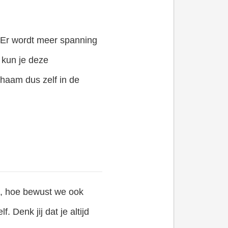
. Er wordt meer spanning
 kun je deze
haam dus zelf in de
t, hoe bewust we ook
 Denk jij dat je altijd