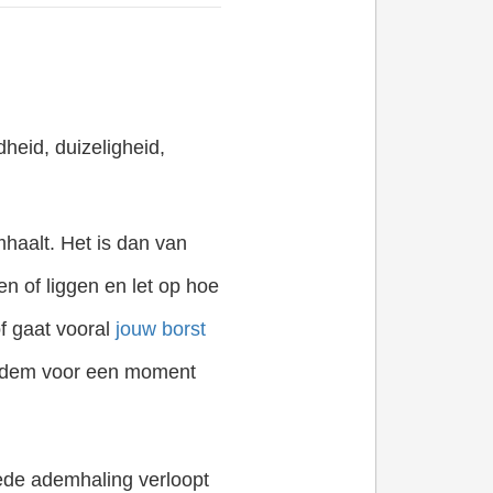
heid, duizeligheid,
mhaalt. Het is dan van
en of liggen en let op hoe
f gaat vooral
jouw borst
 adem voor een moment
ede ademhaling verloopt