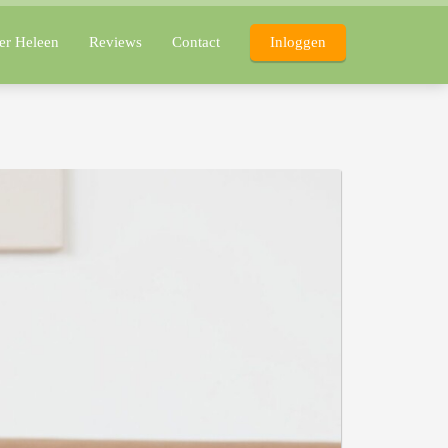
er Heleen
Reviews
Contact
Inloggen