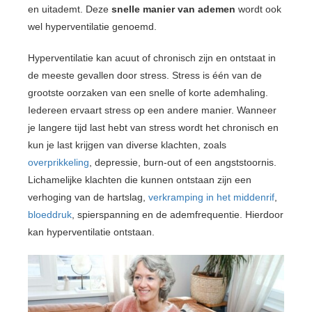
en uitademt. Deze
snelle manier van ademen
wordt ook
wel hyperventilatie genoemd.
Hyperventilatie kan acuut of chronisch zijn en ontstaat in
de meeste gevallen door stress. Stress is één van de
grootste oorzaken van een snelle of korte ademhaling.
Iedereen ervaart stress op een andere manier. Wanneer
je langere tijd last hebt van stress wordt het chronisch en
kun je last krijgen van diverse klachten, zoals
overprikkeling
, depressie, burn-out of een angststoornis.
Lichamelijke klachten die kunnen ontstaan zijn een
verhoging van de hartslag,
verkramping in het middenrif
,
bloeddruk
, spierspanning en de ademfrequentie. Hierdoor
kan hyperventilatie ontstaan.