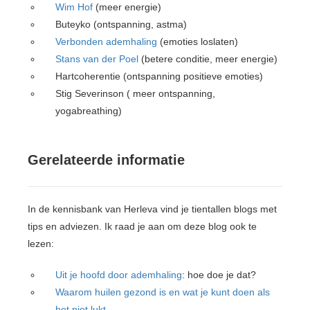
Wim Hof
(meer energie)
Buteyko (ontspanning, astma)
Verbonden ademhaling
(emoties loslaten)
Stans van der Poel
(betere conditie, meer energie)
Hartcoherentie (ontspanning positieve emoties)
Stig Severinson ( meer ontspanning,
yogabreathing)
Gerelateerde informatie
In de kennisbank van Herleva vind je tientallen blogs met
tips en adviezen. Ik raad je aan om deze blog ook te
lezen:
Uit je hoofd door ademhaling
: hoe doe je dat?
Waarom huilen gezond is en wat je kunt doen als
het niet lukt