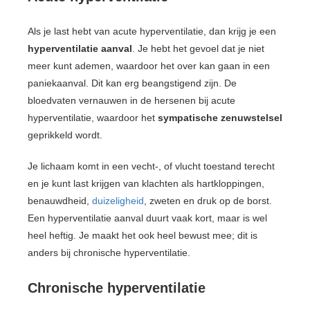
Als je last hebt van acute hyperventilatie, dan krijg je een
hyperventilatie aanval
. Je hebt het gevoel dat je niet
meer kunt ademen, waardoor het over kan gaan in een
paniekaanval. Dit kan erg beangstigend zijn. De
bloedvaten vernauwen in de hersenen bij acute
hyperventilatie, waardoor het
sympatische zenuwstelsel
geprikkeld wordt.
Je lichaam komt in een vecht-, of vlucht toestand terecht
en je kunt last krijgen van klachten als hartkloppingen,
benauwdheid,
duizeligheid
, zweten en druk op de borst.
Een hyperventilatie aanval duurt vaak kort, maar is wel
heel heftig. Je maakt het ook heel bewust mee; dit is
anders bij chronische hyperventilatie.
Chronische hyperventilatie