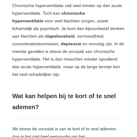
Chronische hyperventilatie valt veel minder op dan acute
hyperventilatie. Toch kan
chronische
hyperventilatie
voor veel klachten zorgen, zowel
lichamelijk als psychisch. Je kunt dan bijvoorbeeld denken
aan klachten als
slapeloosheid
, vermoeidheid,
concentratiestoornissen,
depressie
en onrustig zijn. In de
meeste gevallen is stress de oorzaak van chronische
hyperventilatie. Het is dan misschien minder opvallend
dan acute hyperventilatie, maar op de lange termijn ken
het veel schadelijker zijn.
Wat kan helpen bij te kort of te snel
ademen?
Als stress de oorzaak is van te kort of te snel ademen,
dan is het niet heel eenvoudig om het