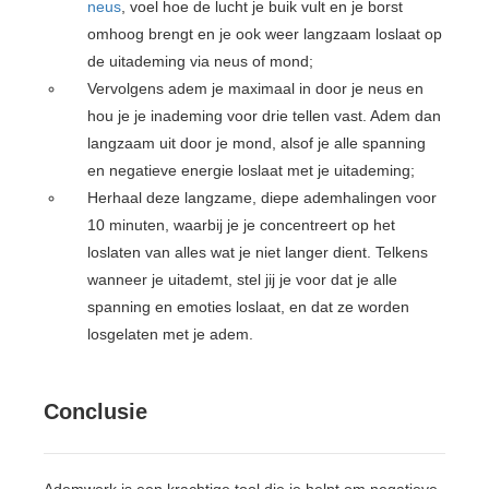
neus
, voel hoe de lucht je buik vult en je borst
omhoog brengt en je ook weer langzaam loslaat op
de uitademing via neus of mond;
Vervolgens adem je maximaal in door je neus en
hou je je inademing voor drie tellen vast. Adem dan
langzaam uit door je mond, alsof je alle spanning
en negatieve energie loslaat met je uitademing;
Herhaal deze langzame, diepe ademhalingen voor
10 minuten, waarbij je je concentreert op het
loslaten van alles wat je niet langer dient. Telkens
wanneer je uitademt, stel jij je voor dat je alle
spanning en emoties loslaat, en dat ze worden
losgelaten met je adem.
Conclusie
Ademwerk is een krachtige tool die je helpt om negatieve