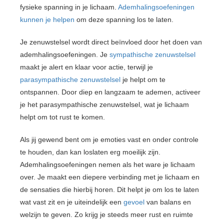
fysieke spanning in je lichaam.
Ademhalingsoefeningen
kunnen je helpen
om deze spanning los te laten.
Je zenuwstelsel wordt direct beïnvloed door het doen van
ademhalingsoefeningen. Je
sympathische zenuwstelsel
maakt je alert en klaar voor actie, terwijl je
parasympathische zenuwstelsel
je helpt om te
ontspannen. Door diep en langzaam te ademen, activeer
je het parasympathische zenuwstelsel, wat je lichaam
helpt om tot rust te komen.
Als jij gewend bent om je emoties vast en onder controle
te houden, dan kan loslaten erg moeilijk zijn.
Ademhalingsoefeningen nemen als het ware je lichaam
over. Je maakt een diepere verbinding met je lichaam en
de sensaties die hierbij horen. Dit helpt je om los te laten
wat vast zit en je uiteindelijk een
gevoel
van balans en
welzijn te geven. Zo krijg je steeds meer rust en ruimte