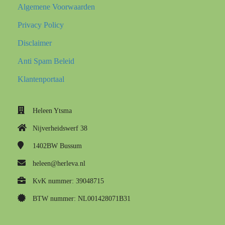
Algemene Voorwaarden
Privacy Policy
Disclaimer
Anti Spam Beleid
Klantenportaal
Heleen Ytsma
Nijverheidswerf 38
1402BW
Bussum
heleen@herleva.nl
KvK nummer: 39048715
BTW nummer: NL001428071B31