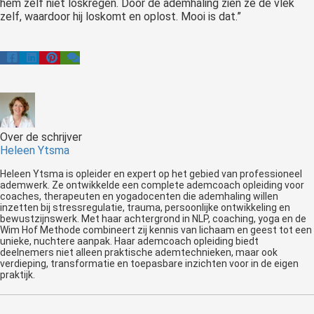
hem zelf niet loskregen. Door de ademhaling zien ze de vlek
zelf, waardoor hij loskomt en oplost. Mooi is dat.”
Over de schrijver
Heleen Ytsma
Heleen Ytsma is opleider en expert op het gebied van professioneel
ademwerk. Ze ontwikkelde een complete ademcoach opleiding voor
coaches, therapeuten en yogadocenten die ademhaling willen
inzetten bij stressregulatie, trauma, persoonlijke ontwikkeling en
bewustzijnswerk. Met haar achtergrond in NLP, coaching, yoga en de
Wim Hof Methode combineert zij kennis van lichaam en geest tot een
unieke, nuchtere aanpak. Haar ademcoach opleiding biedt
deelnemers niet alleen praktische ademtechnieken, maar ook
verdieping, transformatie en toepasbare inzichten voor in de eigen
praktijk.