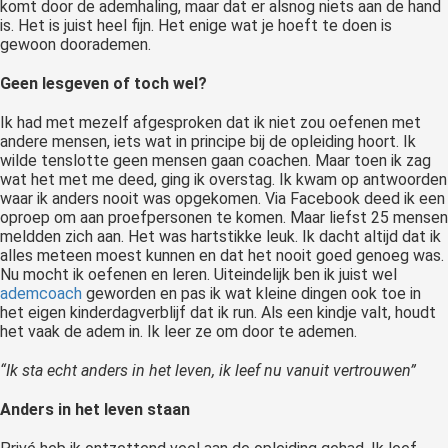
komt door de ademhaling, maar dat er alsnog niets aan de hand
is. Het is juist heel fijn. Het enige wat je hoeft te doen is
gewoon doorademen.
Geen lesgeven of toch wel?
Ik had met mezelf afgesproken dat ik niet zou oefenen met
andere mensen, iets wat in principe bij de opleiding hoort. Ik
wilde tenslotte geen mensen gaan coachen. Maar toen ik zag
wat het met me deed, ging ik overstag. Ik kwam op antwoorden
waar ik anders nooit was opgekomen. Via Facebook deed ik een
oproep om aan proefpersonen te komen. Maar liefst 25 mensen
meldden zich aan. Het was hartstikke leuk. Ik dacht altijd dat ik
alles meteen moest kunnen en dat het nooit goed genoeg was.
Nu mocht ik oefenen en leren. Uiteindelijk ben ik juist wel
ademcoach
geworden en pas ik wat kleine dingen ook toe in
het eigen kinderdagverblijf dat ik run. Als een kindje valt, houdt
het vaak de adem in. Ik leer ze om door te ademen.
“Ik sta echt anders in het leven, ik leef nu vanuit vertrouwen”
Anders in het leven staan