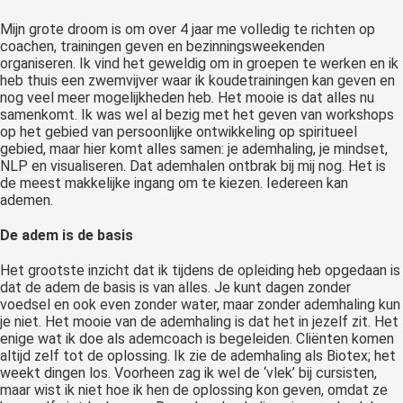
Mijn grote droom is om over 4 jaar me volledig te richten op
coachen, trainingen geven en bezinningsweekenden
organiseren. Ik vind het geweldig om in groepen te werken en ik
heb thuis een zwemvijver waar ik koudetrainingen kan geven en
nog veel meer mogelijkheden heb. Het mooie is dat alles nu
samenkomt. Ik was wel al bezig met het geven van workshops
op het gebied van persoonlijke ontwikkeling op spiritueel
gebied, maar hier komt alles samen: je ademhaling, je mindset,
NLP en visualiseren. Dat ademhalen ontbrak bij mij nog. Het is
de meest makkelijke ingang om te kiezen. Iedereen kan
ademen.
De adem is de basis
Het grootste inzicht dat ik tijdens de opleiding heb opgedaan is
dat de adem de basis is van alles. Je kunt dagen zonder
voedsel en ook even zonder water, maar zonder ademhaling kun
je niet. Het mooie van de ademhaling is dat het in jezelf zit. Het
enige wat ik doe als ademcoach is begeleiden. Cliënten komen
altijd zelf tot de oplossing. Ik zie de ademhaling als Biotex; het
weekt dingen los. Voorheen zag ik wel de ‘vlek’ bij cursisten,
maar wist ik niet hoe ik hen de oplossing kon geven, omdat ze