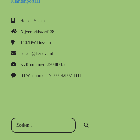
Klantenportaal
Heleen Ytsma
Nijverheidswerf 38
1402BW
Bussum
heleen@herleva.nl
KvK nummer: 39048715
BTW nummer: NL001428071B31