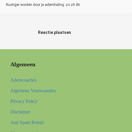
Rustiger worden door je ademhaling: zo zit dit
Reactie plaatsen
Algemeen
Ademcoaches
Algemene Voorwaarden
Privacy Policy
Disclaimer
Anti Spam Beleid