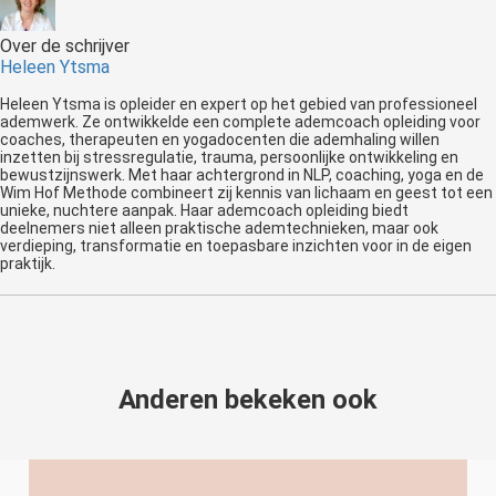
Over de schrijver
Heleen Ytsma
Heleen Ytsma is opleider en expert op het gebied van professioneel
ademwerk. Ze ontwikkelde een complete ademcoach opleiding voor
coaches, therapeuten en yogadocenten die ademhaling willen
inzetten bij stressregulatie, trauma, persoonlijke ontwikkeling en
bewustzijnswerk. Met haar achtergrond in NLP, coaching, yoga en de
Wim Hof Methode combineert zij kennis van lichaam en geest tot een
unieke, nuchtere aanpak. Haar ademcoach opleiding biedt
deelnemers niet alleen praktische ademtechnieken, maar ook
verdieping, transformatie en toepasbare inzichten voor in de eigen
praktijk.
Anderen bekeken ook